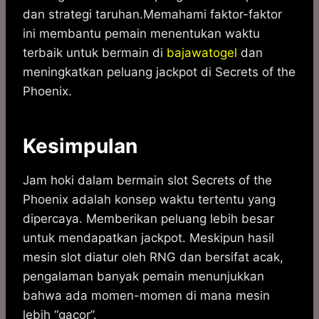
dan strategi taruhan.
Memahami faktor-faktor
ini membantu pemain menentukan waktu
terbaik untuk bermain di
bajawatogel
dan
meningkatkan peluang jackpot di Secrets of the
Phoenix.
Kesimpulan
Jam hoki dalam bermain slot Secrets of the
Phoenix adalah konsep waktu tertentu yang
dipercaya. Memberikan peluang lebih besar
untuk mendapatkan jackpot. Meskipun hasil
mesin slot diatur oleh RNG dan bersifat acak,
pengalaman banyak pemain menunjukkan
bahwa ada momen-momen di mana mesin
lebih “gacor”.