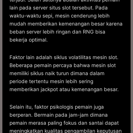
lain pada server situs slot tersebut. Pada
waktu-waktu sepi, mesin cenderung lebih
mudah memberikan kemenangan besar karena
beban server lebih ringan dan RNG bisa
bekerja optimal.
Faktor lain adalah siklus volatilitas mesin slot.
Beberapa pemain percaya bahwa mesin slot
memiliki siklus naik turun dimana dalam
periode tertentu mesin lebih sering
memberikan jackpot atau kemenangan besar.
Selain itu, faktor psikologis pemain juga
berperan. Bermain pada jam-jam dimana
pemain merasa paling fokus dan santai dapat
meningkatkan kualitas pengambilan keputusan