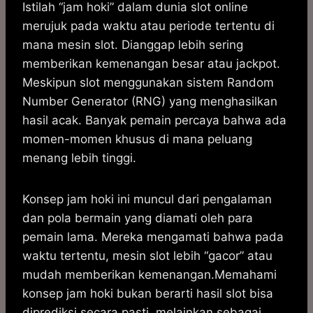
Istilah “jam hoki” dalam dunia slot online
merujuk pada waktu atau periode tertentu di
mana mesin slot. Dianggap lebih sering
memberikan kemenangan besar atau jackpot.
Meskipun slot menggunakan sistem Random
Number Generator (RNG) yang menghasilkan
hasil acak. Banyak pemain percaya bahwa ada
momen-momen khusus di mana peluang
menang lebih tinggi.
Konsep jam hoki ini muncul dari pengalaman
dan pola bermain yang diamati oleh para
pemain lama. Mereka mengamati bahwa pada
waktu tertentu, mesin slot lebih “gacor” atau
mudah memberikan kemenangan.
Memahami
konsep jam hoki bukan berarti hasil slot bisa
diprediksi secara pasti, melainkan sebagai