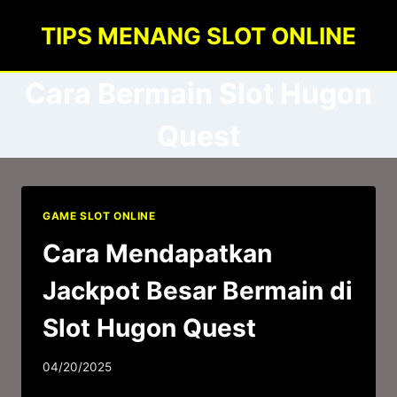
Skip
TIPS MENANG SLOT ONLINE
to
content
Cara Bermain Slot Hugon
Quest
GAME SLOT ONLINE
Cara Mendapatkan
Jackpot Besar Bermain di
Slot Hugon Quest
04/20/2025