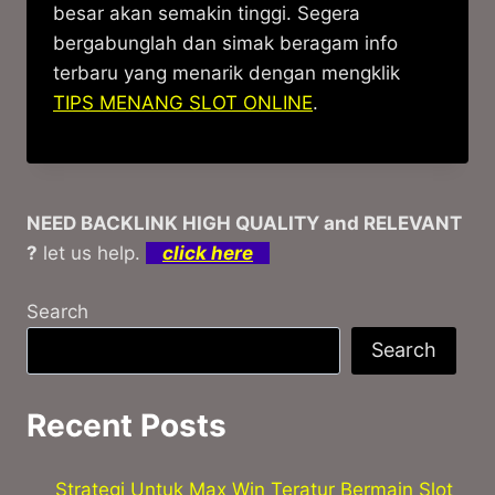
besar akan semakin tinggi. Segera
bergabunglah dan simak beragam info
terbaru yang menarik dengan mengklik
TIPS MENANG SLOT ONLINE
.
NEED BACKLINK HIGH QUALITY and RELEVANT
?
let us help.
click here
Search
Search
Recent Posts
Strategi Untuk Max Win Teratur Bermain Slot