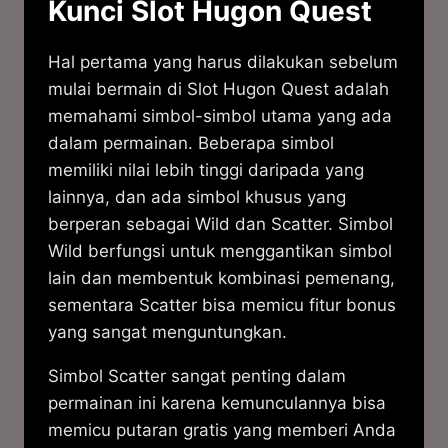
Kunci Slot Hugon Quest
Hal pertama yang harus dilakukan sebelum
mulai bermain di Slot Hugon Quest adalah
memahami simbol-simbol utama yang ada
dalam permainan. Beberapa simbol
memiliki nilai lebih tinggi daripada yang
lainnya, dan ada simbol khusus yang
berperan sebagai Wild dan Scatter. Simbol
Wild berfungsi untuk menggantikan simbol
lain dan membentuk kombinasi pemenang,
sementara Scatter bisa memicu fitur bonus
yang sangat menguntungkan.
Simbol Scatter sangat penting dalam
permainan ini karena kemunculannya bisa
memicu putaran gratis yang memberi Anda