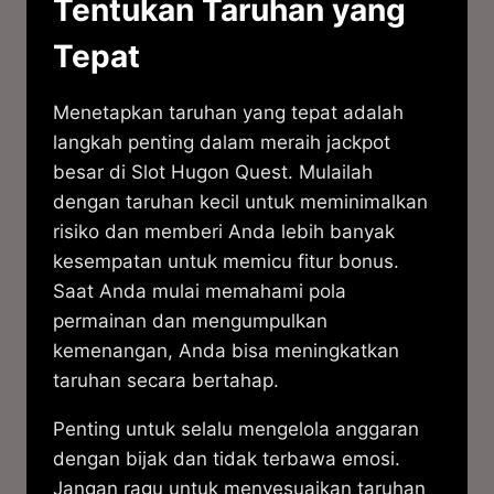
Tentukan Taruhan yang
Tepat
Menetapkan taruhan yang tepat adalah
langkah penting dalam meraih jackpot
besar di Slot Hugon Quest. Mulailah
dengan taruhan kecil untuk meminimalkan
risiko dan memberi Anda lebih banyak
kesempatan untuk memicu fitur bonus.
Saat Anda mulai memahami pola
permainan dan mengumpulkan
kemenangan, Anda bisa meningkatkan
taruhan secara bertahap.
Penting untuk selalu mengelola anggaran
dengan bijak dan tidak terbawa emosi.
Jangan ragu untuk menyesuaikan taruhan