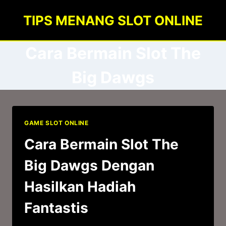
Skip
TIPS MENANG SLOT ONLINE
to
content
Cara Bermain Slot The
Big Dawgs
GAME SLOT ONLINE
Cara Bermain Slot The
Big Dawgs Dengan
Hasilkan Hadiah
Fantastis