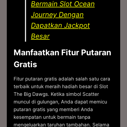
Bermain Slot Ocean
Journey Dengan
Dapatkan Jackpot
Besar
Manfaatkan Fitur Putaran
Gratis
Fitur putaran gratis adalah salah satu cara
terbaik untuk meraih hadiah besar di Slot
The Big Dawgs. Ketika simbol Scatter
muncul di gulungan, Anda dapat memicu
putaran gratis yang memberi Anda
kesempatan untuk bermain tanpa
mengeluarkan taruhan tambahan. Selama