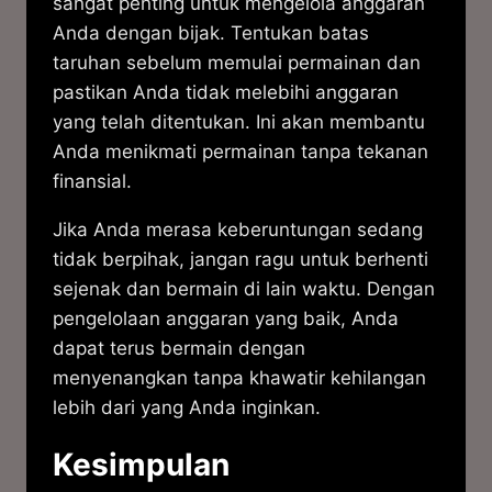
sangat penting untuk mengelola anggaran
Anda dengan bijak. Tentukan batas
taruhan sebelum memulai permainan dan
pastikan Anda tidak melebihi anggaran
yang telah ditentukan. Ini akan membantu
Anda menikmati permainan tanpa tekanan
finansial.
Jika Anda merasa keberuntungan sedang
tidak berpihak, jangan ragu untuk berhenti
sejenak dan bermain di lain waktu. Dengan
pengelolaan anggaran yang baik, Anda
dapat terus bermain dengan
menyenangkan tanpa khawatir kehilangan
lebih dari yang Anda inginkan.
Kesimpulan