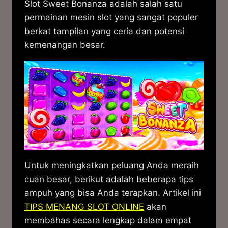
Slot Sweet Bonanza adalah salah satu
permainan mesin slot yang sangat populer
berkat tampilan yang ceria dan potensi
kemenangan besar.
Untuk meningkatkan peluang Anda meraih
cuan besar, berikut adalah beberapa tips
ampuh yang bisa Anda terapkan. Artikel ini
TIPS MENANG SLOT ONLINE
akan
membahas secara lengkap dalam empat