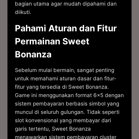
bagian utama agar mudah dipahami dan
diikuti.
Pahami Aturan dan Fitur
Permainan Sweet
Bonanza
Sebelum mulai bermain, sangat penting
untuk memahami aturan dasar dan fitur-
fitur yang tersedia di Sweet Bonanza.
Game ini menggunakan format 6×5 dengan
sistem pembayaran berbasis simbol yang
muncul di seluruh gulungan. Tidak seperti
slot konvensional yang membayar dari
garis tertentu, Sweet Bonanza
menawarkan sistem pembayaran cluster