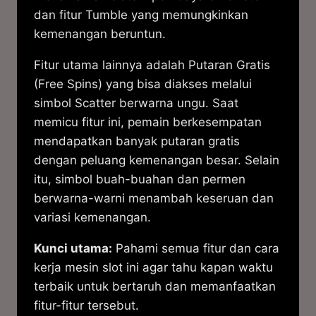
dan fitur Tumble yang memungkinkan
kemenangan beruntun.
Fitur utama lainnya adalah Putaran Gratis
(Free Spins) yang bisa diakses melalui
simbol Scatter berwarna ungu. Saat
memicu fitur ini, pemain berkesempatan
mendapatkan banyak putaran gratis
dengan peluang kemenangan besar. Selain
itu, simbol buah-buahan dan permen
berwarna-warni menambah keseruan dan
variasi kemenangan.
Kunci utama:
Pahami semua fitur dan cara
kerja mesin slot ini agar tahu kapan waktu
terbaik untuk bertaruh dan memanfaatkan
fitur-fitur tersebut.