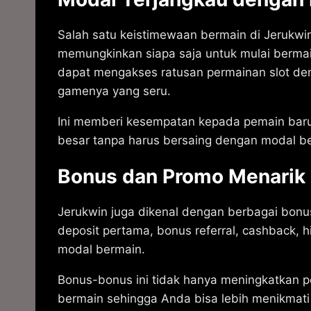
Salah satu keistimewaan bermain di Jerukwi
memungkinkan siapa saja untuk mulai berma
dapat mengakses ratusan permainan slot d
gamenya yang seru.
Ini memberi kesempatan kepada pemain bar
besar tanpa harus bersaing dengan modal be
Bonus dan Promo Menarik 
Jerukwin juga dikenal dengan berbagai bonu
deposit pertama, bonus referral, cashback,
modal bermain.
Bonus-bonus ini tidak hanya meningkatkan 
bermain sehingga Anda bisa lebih menikmati 