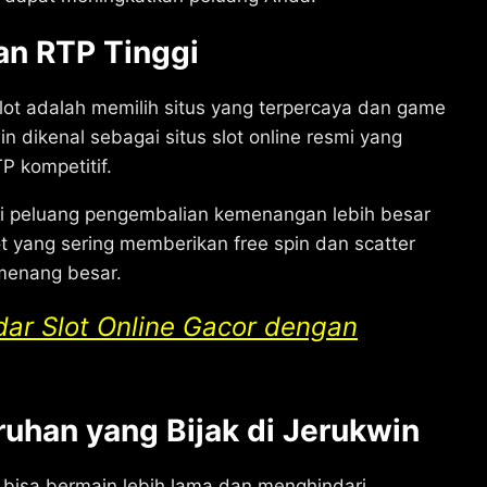
an RTP Tinggi
slot adalah memilih situs yang terpercaya dan game
n dikenal sebagai situs slot online resmi yang
P kompetitif.
rti peluang pengembalian kemenangan lebih besar
t yang sering memberikan free spin dan scatter
 menang besar.
ar Slot Online Gacor dengan
ruhan yang Bijak di Jerukwin
bisa bermain lebih lama dan menghindari