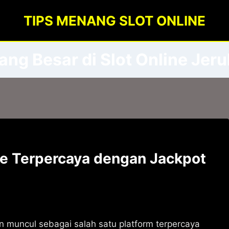
TIPS MENANG SLOT ONLINE
ng Besar di Slot Online Jer
ine Terpercaya dengan Jackpot
in muncul sebagai salah satu platform terpercaya