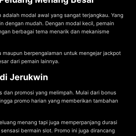
n adalah modal awal yang sangat terjangkau. Yang
in dengan mudah. Dengan modal kecil, pemain
engan berbagai tema menarik dan mekanisme
u maupun berpengalaman untuk mengejar jackpot
sar dari pemain lainnya.
di Jerukwin
s dan promosi yang melimpah. Mulai dari bonus
 hingga promo harian yang memberikan tambahan
peluang menang tapi juga memperpanjang durasi
sensasi bermain slot. Promo ini juga dirancang