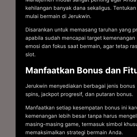
kehilangan banyak dana sekaligus. Tentuka
mulai bermain di Jerukwin.
Disarankan untuk memasang taruhan yang pr
apabila sudah mencapai target kemenangan 
emosi dan fokus saat bermain, agar tetap ra
slot.
Manfaatkan Bonus dan Fit
Jerukwin menyediakan berbagai jenis bonus m
spins, jackpot progresif, dan putaran bonus.
Manfaatkan setiap kesempatan bonus ini ka
kemenangan lebih besar tanpa harus mengelua
masing-masing game, termasuk simbol khus
memaksimalkan strategi bermain Anda.