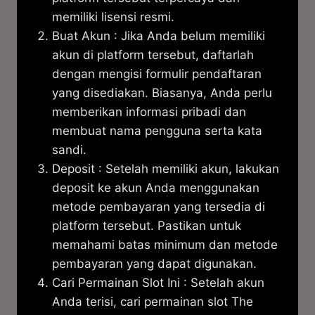
memiliki lisensi resmi.
Buat Akun : Jika Anda belum memiliki
akun di platform tersebut, daftarlah
dengan mengisi formulir pendaftaran
yang disediakan. Biasanya, Anda perlu
memberikan informasi pribadi dan
membuat nama pengguna serta kata
sandi.
Deposit : Setelah memiliki akun, lakukan
deposit ke akun Anda menggunakan
metode pembayaran yang tersedia di
platform tersebut. Pastikan untuk
memahami batas minimum dan metode
pembayaran yang dapat digunakan.
Cari Permainan Slot Ini : Setelah akun
Anda terisi, cari permainan slot The