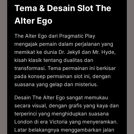
Tema & Desain Slot The
Alter Ego
The Alter Ego dari Pragmatic Play
mengajak pemain dalam perjalanan yang
memikat ke dunia Dr. Jekyll dan Mr. Hyde,
kisah klasik tentang dualitas dan
transformasi. Tema permainan ini berkisar
pada konsep permainan slot ini, dengan
suasana yang gelap dan misterius.
Desain The Alter Ego sangat memukau
secara visual, dengan grafis yang kaya dan
terperinci yang menghidupkan suasana
London di era Victoria yang menyeramkan.
Latar belakangnya menggambarkan jalan