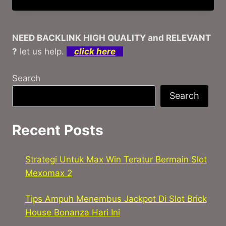
NEED BACKLINK HIGH QUALITY and RELEVANT
?
let us help.
click here
Search
Search
Recent Posts
Strategi Untuk Max Win Teratur Bermain Slot
Mexomax 2
Tips Ampuh Menembus Jackpot Di Slot Brick
House Bonanza Hari Ini