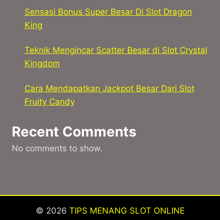
Sensasi Bonus Super Besar Di Slot Dragon
King
Teknik Mengincar Scatter Besar di Slot Crystal
Kingdom
Cara Mendapatkan Jackpot Besar Dari Slot
Fruity Candy
Recent Comments
No comments to show.
© 2026
TIPS MENANG SLOT ONLINE