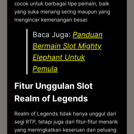
cocok untuk berbagai tipe pemain, baik
yang suka menang sering maupun yang
mengincar kemenangan besar.
Baca Juga:
Panduan
Bermain Slot Mighty
Elephant Untuk
Pemula
Fitur Unggulan Slot
Realm of Legends
Realm of Legends tidak hanya unggul dari
segi RTP, tetapi juga dari fitur-fitur menarik
yang meningkatkan keseruan dan peluang