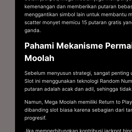
kemenangan dan memberikan putaran bebas d
menggantikan simbol lain untuk membantu 
scatter monyet memicu 15 putaran gratis ya
ganda.
Pahami Mekanisme Permai
Moolah
Sebelum menyusun strategi, sangat pentin
Slot ini menggunakan teknologi Random Num
putaran adalah acak dan adil, sehingga tidak
Namun, Mega Moolah memiliki Return to Player
dibanding slot biasa karena sebagian dari 
progresif.
Jika memperhitungkan kontribusi jackpot hin