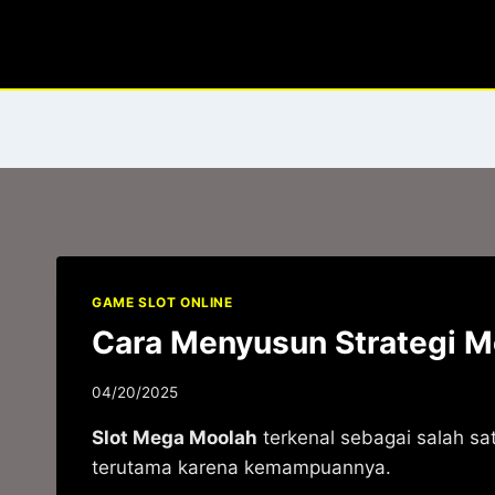
Skip
to
content
GAME SLOT ONLINE
Cara Menyusun Strategi M
04/20/2025
Slot Mega Moolah
terkenal sebagai salah sat
terutama karena kemampuannya.