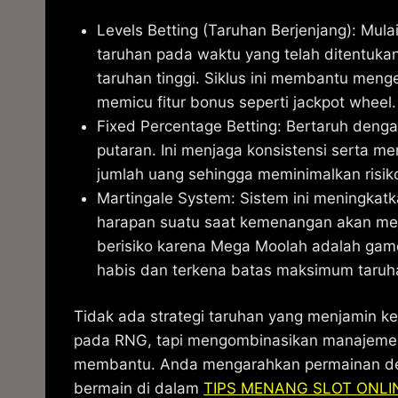
Levels Betting (Taruhan Berjenjang): Mula
taruhan pada waktu yang telah ditentuka
taruhan tinggi. Siklus ini membantu meng
memicu fitur bonus seperti jackpot wheel.
Fixed Percentage Betting: Bertaruh denga
putaran. Ini menjaga konsistensi serta m
jumlah uang sehingga meminimalkan risiko
Martingale System: Sistem ini meningkatk
harapan suatu saat kemenangan akan menu
berisiko karena Mega Moolah adalah game
habis dan terkena batas maksimum taruh
Tidak ada strategi taruhan yang menjamin 
pada RNG, tapi mengombinasikan manajemen b
membantu. Anda mengarahkan permainan den
bermain di dalam
TIPS MENANG SLOT ONLI