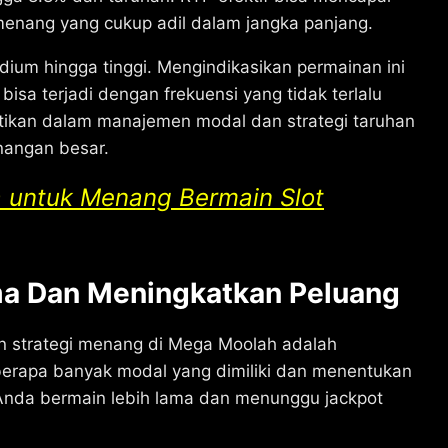
enang yang cukup adil dalam jangka panjang.
edium hingga tinggi. Mengindikasikan permainan ini
sa terjadi dengan frekuensi yang tidak terlalu
rhatikan dalam manajemen modal dan strategi taruhan
nangan besar.
a untuk Menang Bermain Slot
ma Dan Meningkatkan Peluang
un strategi menang di Mega Moolah adalah
berapa banyak modal yang dimiliki dan menentukan
Anda bermain lebih lama dan menunggu jackpot