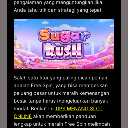
pengalaman yang menguntungkan jika
Anda tahu trik dan strategi yang tepat.
Salah satu fitur yang paling dicari pemain
adalah Free Spin, yang bisa memberikan
peluang besar untuk meraih kemenangan
besar tanpa harus mengeluarkan banyak
modal. Berikut ini
TIPS MENANG SLOT
ONLINE
akan memberikan panduan
lengkap untuk meraih Free Spin melimpah