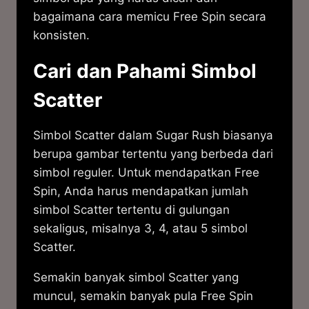
bagaimana cara memicu Free Spin secara
konsisten.
Cari dan Pahami Simbol
Scatter
Simbol Scatter dalam Sugar Rush biasanya
berupa gambar tertentu yang berbeda dari
simbol reguler. Untuk mendapatkan Free
Spin, Anda harus mendapatkan jumlah
simbol Scatter tertentu di gulungan
sekaligus, misalnya 3, 4, atau 5 simbol
Scatter.
Semakin banyak simbol Scatter yang
muncul, semakin banyak pula Free Spin