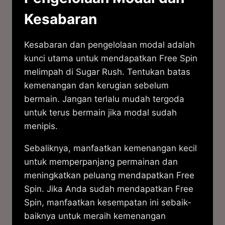
Kesabaran
Kesabaran dan pengelolaan modal adalah
kunci utama untuk mendapatkan Free Spin
melimpah di Sugar Rush. Tentukan batas
kemenangan dan kerugian sebelum
bermain. Jangan terlalu mudah tergoda
untuk terus bermain jika modal sudah
menipis.
Sebaliknya, manfaatkan kemenangan kecil
untuk memperpanjang permainan dan
meningkatkan peluang mendapatkan Free
Spin. Jika Anda sudah mendapatkan Free
Spin, manfaatkan kesempatan ini sebaik-
baiknya untuk meraih kemenangan