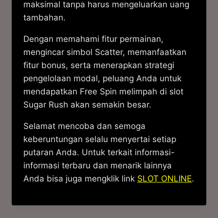
maksimal tanpa harus mengeluarkan uang
tambahan.
Dengan memahami fitur permainan,
mengincar simbol Scatter, memanfaatkan
fitur bonus, serta menerapkan strategi
pengelolaan modal, peluang Anda untuk
mendapatkan Free Spin melimpah di slot
Sugar Rush akan semakin besar.
Selamat mencoba dan semoga
keberuntungan selalu menyertai setiap
putaran Anda. Untuk terkait informasi-
informasi terbaru dan menarik lainnya
Anda bisa juga mengklik link
SLOT ONLINE
.