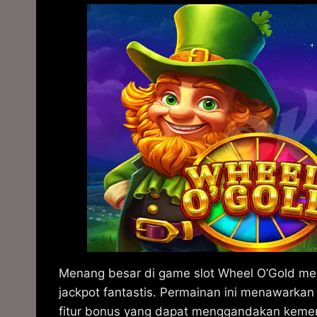
Menang besar di game slot Wheel O’Gold men
jackpot fantastis. Permainan ini menawarka
fitur bonus yang dapat menggandakan keme