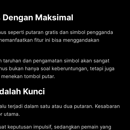
s Dengan Maksimal
us seperti putaran gratis dan simbol pengganda
manfaatkan fitur ini bisa menggandakan
aan taruhan dan pengamatan simbol akan sangat
us bukan hanya soal keberuntungan, tetapi juga
m menekan tombol putar.
dalah Kunci
lu terjadi dalam satu atau dua putaran. Kesabaran
or utama.
at keputusan impulsif, sedangkan pemain yang