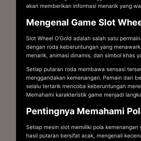
akan memberikan informasi menarik yang waj
Mengenal Game Slot Whee
Slot Wheel O’Gold adalah salah satu permainan
dengan roda keberuntungan yang menawarkan
menarik, animasi dinamis, dan simbol khas y
Setiap putaran roda membawa sensasi terse
menggandakan kemenangan. Pemain dari berb
selalu tertarik mencoba keberuntungan mere
Memahami karakteristik game menjadi langk
Pentingnya Memahami Pol
Setiap mesin slot memiliki pola kemenangan
hasil putaran bersifat acak, mengenali kec