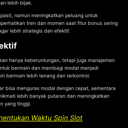
 lebih bijak.
pasti, namun meningkatkan peluang untuk
erhatikan tren dan momen saat fitur bonus sering
r lebih strategis dan efektif.
ktif
kan hanya keberuntungan, tetapi juga manajemen
untuk bermain dan membagi modal menjadi
 bermain lebih tenang dan terkontrol.
ar bisa menguras modal dengan cepat, sementara
ikmati lebih banyak putaran dan meningkatkan
 yang tinggi.
nentukan Waktu Spin Slot