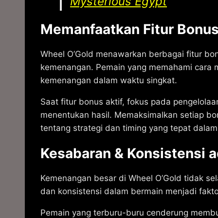
Mysterious Egypt
Memanfaatkan Fitur Bonu
Wheel O’Gold menawarkan berbagai fitur bon
kemenangan. Pemain yang memahami cara me
kemenangan dalam waktu singkat.
Saat fitur bonus aktif, fokus pada pengelol
menentukan hasil. Memaksimalkan setiap bon
tentang strategi dan timing yang tepat dala
Kesabaran & Konsistensi a
Kemenangan besar di Wheel O’Gold tidak sela
dan konsistensi dalam bermain menjadi fakt
Pemain yang terburu-buru cenderung membu