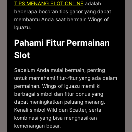
TIPS MENANG SLOT ONLINE
adalah
beberapa bocoran tips gacor yang dapat
membantu Anda saat bermain Wings of
Iguazu.
Pahami Fitur Permainan
Slot
Sebelum Anda mulai bermain, penting
untuk memahami fitur-fitur yang ada dalam
permainan. Wings of Iguazu memiliki
berbagai simbol dan fitur bonus yang
dapat meningkatkan peluang menang.
Kenali simbol Wild dan Scatter, serta
kombinasi yang bisa menghasilkan
kemenangan besar.