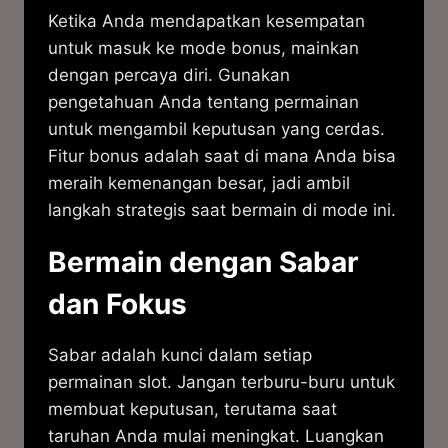
Ketika Anda mendapatkan kesempatan
untuk masuk ke mode bonus, mainkan
dengan percaya diri. Gunakan
pengetahuan Anda tentang permainan
untuk mengambil keputusan yang cerdas.
Fitur bonus adalah saat di mana Anda bisa
meraih kemenangan besar, jadi ambil
langkah strategis saat bermain di mode ini.
Bermain dengan Sabar
dan Fokus
Sabar adalah kunci dalam setiap
permainan slot. Jangan terburu-buru untuk
membuat keputusan, terutama saat
taruhan Anda mulai meningkat. Luangkan