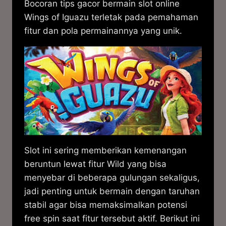
Bocoran tips gacor bermain slot online
Wings of Iguazu terletak pada pemahaman
fitur dan pola permainannya yang unik.
Slot ini sering memberikan kemenangan
beruntun lewat fitur Wild yang bisa
menyebar di beberapa gulungan sekaligus,
jadi penting untuk bermain dengan taruhan
stabil agar bisa memaksimalkan potensi
free spin saat fitur tersebut aktif. Berikut ini