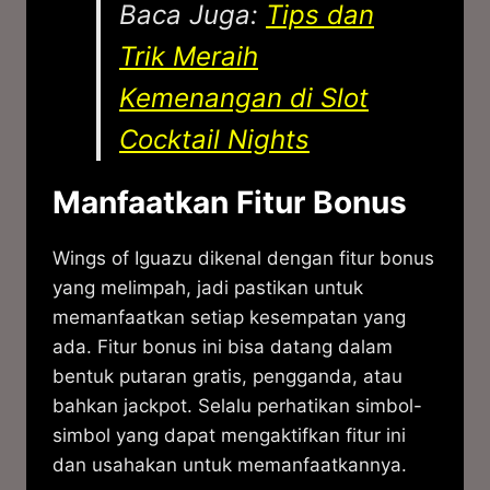
Baca Juga:
Tips dan
Trik Meraih
Kemenangan di Slot
Cocktail Nights
Manfaatkan Fitur Bonus
Wings of Iguazu dikenal dengan fitur bonus
yang melimpah, jadi pastikan untuk
memanfaatkan setiap kesempatan yang
ada. Fitur bonus ini bisa datang dalam
bentuk putaran gratis, pengganda, atau
bahkan jackpot. Selalu perhatikan simbol-
simbol yang dapat mengaktifkan fitur ini
dan usahakan untuk memanfaatkannya.