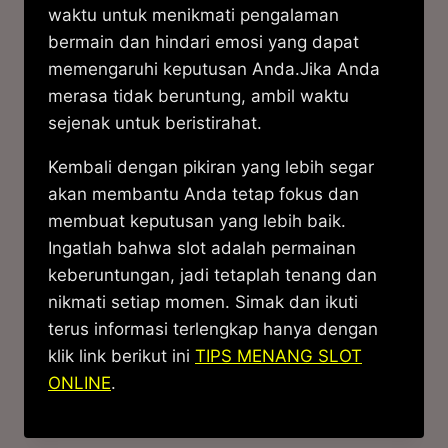
waktu untuk menikmati pengalaman
bermain dan hindari emosi yang dapat
memengaruhi keputusan Anda.
Jika Anda
merasa tidak beruntung, ambil waktu
sejenak untuk beristirahat.
Kembali dengan pikiran yang lebih segar
akan membantu Anda tetap fokus dan
membuat keputusan yang lebih baik.
Ingatlah bahwa slot adalah permainan
keberuntungan, jadi tetaplah tenang dan
nikmati setiap momen. Simak dan ikuti
terus informasi terlengkap hanya dengan
klik link berikut ini
TIPS MENANG SLOT
ONLINE
.