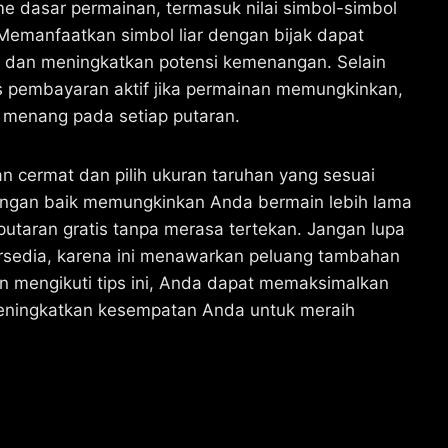
 dasar permainan, termasuk nilai simbol-simbol
). Memanfaatkan simbol liar dengan bijak dapat
an meningkatkan potensi kemenangan. Selain
is pembayaran aktif jika permainan memungkinkan,
 menang pada setiap putaran.
 cermat dan pilih ukuran taruhan yang sesuai
engan baik memungkinkan Anda bermain lebih lama
putaran gratis tanpa merasa tertekan. Jangan lupa
ersedia, karena ini menawarkan peluang tambahan
 mengikuti tips ini, Anda dapat memaksimalkan
eningkatkan kesempatan Anda untuk meraih