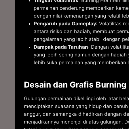
Tingkat Volatilitas
: Burning Hot memiliki
permainan cenderung memberikan kemena
dengan nilai kemenangan yang relatif lebi
Pengaruh pada Gameplay
: Volatilitas
antara risiko dan hadiah, membuat perma
pengalaman yang lebih stabil dengan pe
Dampak pada Taruhan
: Dengan volatil
yang lebih sering namun dengan hadiah y
lebih suka permainan yang memberikan ha
Desain dan Grafis Burning
Gulungan permainan dikelilingi oleh latar be
menciptakan suasana yang hidup dan penuh e
anggur, dan semangka dihadirkan dengan de
menjadikannya menonjol di atas gulungan. D