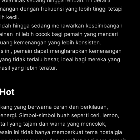
 volatilitas sedang hingga rendah. Ini berarti
ngan dengan frekuensi yang lebih tinggi tetapi
h kecil.
 rendah hingga sedang menawarkan keseimbangan
inan ini lebih cocok bagi pemain yang mencari
luang kemenangan yang lebih konsisten.
itas ini, pemain dapat mengharapkan kemenangan
ang tidak terlalu besar, ideal bagi mereka yang
sil yang lebih teratur.
 Hot
lakang yang berwarna cerah dan berkilauan,
nergi. Simbol-simbol buah seperti ceri, lemon,
tail yang tajam dan warna yang mencolok,
esain ini tidak hanya memperkuat tema nostalgia