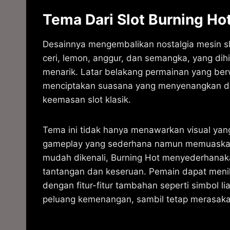
Tema Dari Slot Burning Ho
Desainnya mengembalikan nostalgia mesin slo
ceri, lemon, anggur, dan semangka, yang di
menarik. Latar belakang permainan yang be
menciptakan suasana yang menyenangkan d
keemasan slot klasik.
Tema ini tidak hanya menawarkan visual yan
gameplay yang sederhana namun memuaskan
mudah dikenali, Burning Hot menyederhana
tantangan dan keseruan. Pemain dapat menik
dengan fitur-fitur tambahan seperti simbol l
peluang kemenangan, sambil tetap merasaka