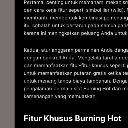
Pertama, penting untuk memahami mekanisme
dan cara kerja fitur seperti simbol liar (wild
membantu membentuk kombinasi pemenang d
itu, cobalah untuk bertaruh pada semua gar
karena ini meningkatkan peluang Anda untuk
Kedua, atur anggaran permainan Anda dengan
dengan bankroll Anda. Mengelola taruhan d
dan memanfaatkan fitur-fitur khusus seperti 
untuk memanfaatkan putaran gratis ketika t
untuk menang tanpa biaya tambahan. Dengan
pengalaman bermain slot Burning Hot dan m
kemenangan yang memuaskan.
Fitur Khusus Burning Hot