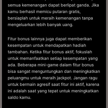
semua kemenangan dapat berlipat ganda. Jika
kamu berhasil memicu putaran gratis,
bersiaplah untuk meraih kemenangan tanpa
mengeluarkan lebih banyak uang.
Fitur bonus lainnya juga dapat memberikan
kesempatan untuk mendapatkan hadiah
tambahan. Ketika fitur bonus aktif, fokuslah
untuk memanfaatkan setiap kesempatan yang
ada. Beberapa mini-game dalam fitur bonus
bisa sangat menguntungkan dan meningkatkan
peluangmu untuk meraih jackpot. Jangan ragu
untuk bermain agresif saat fitur ini aktif, karena
ini adalah saat yang tepat untuk meningkatkan
saldo kamu.