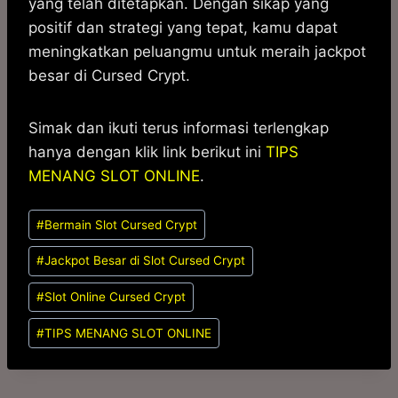
yang telah ditetapkan. Dengan sikap yang
positif dan strategi yang tepat, kamu dapat
meningkatkan peluangmu untuk meraih jackpot
besar di Cursed Crypt.
Simak dan ikuti terus informasi terlengkap
hanya dengan klik link berikut ini
TIPS
MENANG SLOT ONLINE
.
Post
#
Bermain Slot Cursed Crypt
Tags:
#
Jackpot Besar di Slot Cursed Crypt
#
Slot Online Cursed Crypt
#
TIPS MENANG SLOT ONLINE