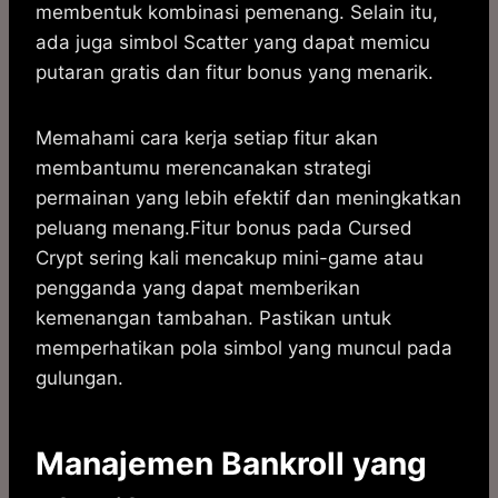
membentuk kombinasi pemenang. Selain itu,
ada juga simbol Scatter yang dapat memicu
putaran gratis dan fitur bonus yang menarik.
Memahami cara kerja setiap fitur akan
membantumu merencanakan strategi
permainan yang lebih efektif dan meningkatkan
peluang menang.
Fitur bonus pada Cursed
Crypt sering kali mencakup mini-game atau
pengganda yang dapat memberikan
kemenangan tambahan. Pastikan untuk
memperhatikan pola simbol yang muncul pada
gulungan.
Manajemen Bankroll yang