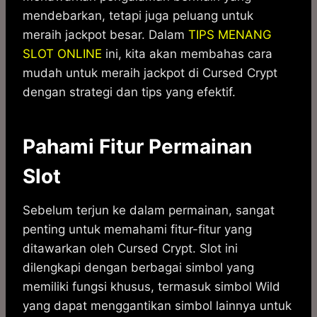
mendebarkan, tetapi juga peluang untuk
meraih jackpot besar. Dalam
TIPS MENANG
SLOT ONLINE
ini, kita akan membahas cara
mudah untuk meraih jackpot di Cursed Crypt
dengan strategi dan tips yang efektif.
Pahami Fitur Permainan
Slot
Sebelum terjun ke dalam permainan, sangat
penting untuk memahami fitur-fitur yang
ditawarkan oleh Cursed Crypt. Slot ini
dilengkapi dengan berbagai simbol yang
memiliki fungsi khusus, termasuk simbol Wild
yang dapat menggantikan simbol lainnya untuk