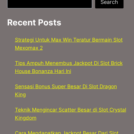
Search
Recent Posts
Strategi Untuk Max Win Teratur Bermain Slot
Mexomax 2
Tips Ampuh Menembus Jackpot Di Slot Brick
House Bonanza Hari Ini
Sensasi Bonus Super Besar Di Slot Dragon
King
Teknik Mengincar Scatter Besar di Slot Crystal
Kingdom
Cara Mendapatkan Jackpot Besar Dari Slot