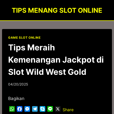
Skip
TIPS MENANG SLOT ONLINE
to
content
GAME SLOT ONLINE
Tips Meraih
Kemenangan Jackpot di
Slot Wild West Gold
04/20/2025
Bagikan
W
F
M
T
S
L
X
Share