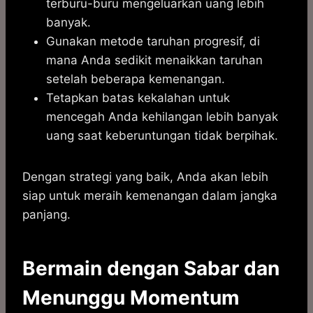
terburu-buru mengeluarkan uang lebih
banyak.
Gunakan metode taruhan progresif, di
mana Anda sedikit menaikkan taruhan
setelah beberapa kemenangan.
Tetapkan batas kekalahan untuk
mencegah Anda kehilangan lebih banyak
uang saat keberuntungan tidak berpihak.
Dengan strategi yang baik, Anda akan lebih
siap untuk meraih kemenangan dalam jangka
panjang.
Bermain dengan Sabar dan
Menunggu Momentum