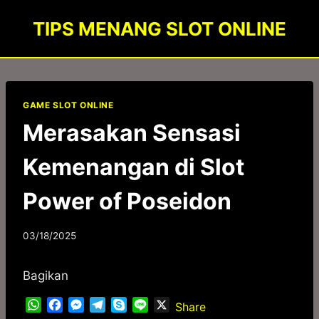
Skip
TIPS MENANG SLOT ONLINE
to
content
GAME SLOT ONLINE
Merasakan Sensasi
Kemenangan di Slot
Power of Poseidon
03/18/2025
Bagikan
W
F
M
T
S
L
X
Share