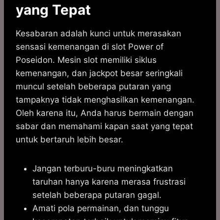
yang Tepat
Kesabaran adalah kunci untuk merasakan
sensasi kemenangan di slot Power of
Poseidon. Mesin slot memiliki siklus
kemenangan, dan jackpot besar seringkali
muncul setelah beberapa putaran yang
tampaknya tidak menghasilkan kemenangan.
Oleh karena itu, Anda harus bermain dengan
sabar dan memahami kapan saat yang tepat
untuk bertaruh lebih besar.
Jangan terburu-buru meningkatkan
taruhan hanya karena merasa frustrasi
setelah beberapa putaran gagal.
Amati pola permainan, dan tunggu