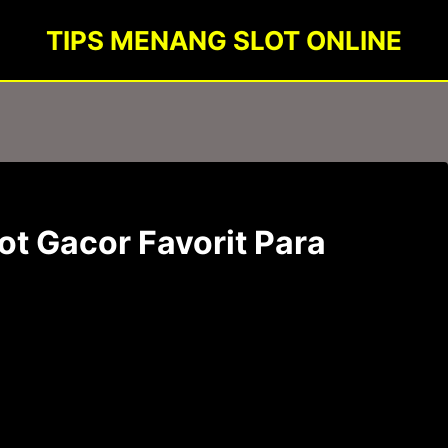
TIPS MENANG SLOT ONLINE
t Gacor Favorit Para