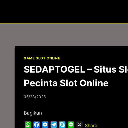
Skip
to
content
GAME SLOT ONLINE
SEDAPTOGEL – Situs Slo
Pecinta Slot Online
05/23/2025
Bagikan
W
F
M
T
S
L
X
Share