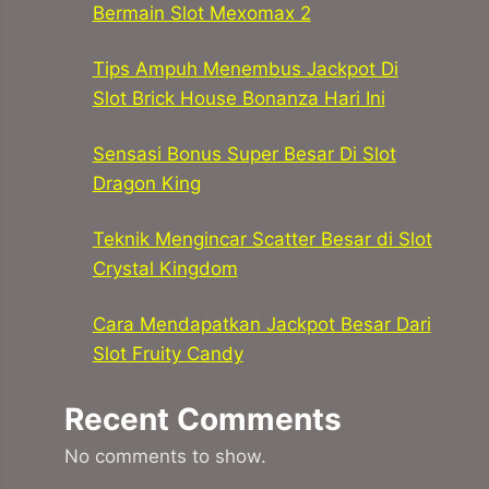
Bermain Slot Mexomax 2
Tips Ampuh Menembus Jackpot Di
Slot Brick House Bonanza Hari Ini
Sensasi Bonus Super Besar Di Slot
Dragon King
Teknik Mengincar Scatter Besar di Slot
Crystal Kingdom
Cara Mendapatkan Jackpot Besar Dari
Slot Fruity Candy
Recent Comments
No comments to show.