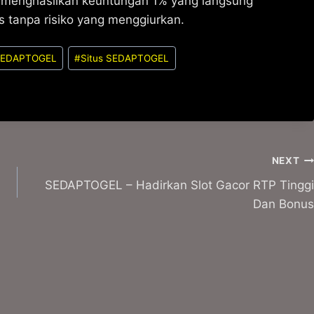
e menghasilkan keuntungan 1% yang langsung
 tanpa risiko yang menggiurkan.
s SEDAPTOGEL
#
Situs SEDAPTOGEL
NEXT
SEDAPTOGEL – Hadirkan Slot Gacor RTP Tinggi
Dan Bonus