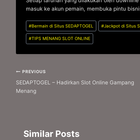
Setiap taruhan yang dilakukan oleh downlin
masuk ke akun pemain, membuka pintu bisnis
Post
#
Bermain di Situs SEDAPTOGEL
#
Jackpot di Situ
Tags:
#
TIPS MENANG SLOT ONLINE
Post
PREVIOUS
SEDAPTOGEL – Hadirkan Slot Online Gampang
navigation
Menang
Similar Posts