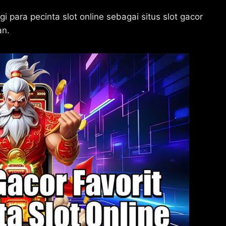
i para pecinta slot online sebagai situs slot gacor
an.