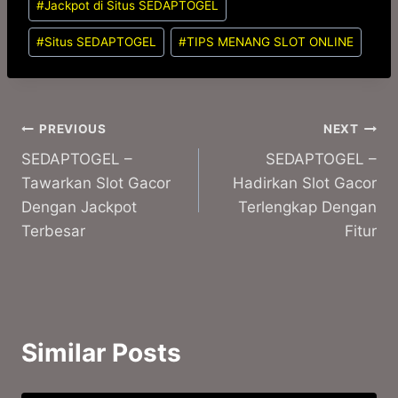
#
Jackpot di Situs SEDAPTOGEL
#
Situs SEDAPTOGEL
#
TIPS MENANG SLOT ONLINE
Post
PREVIOUS
NEXT
SEDAPTOGEL –
SEDAPTOGEL –
navigation
Tawarkan Slot Gacor
Hadirkan Slot Gacor
Dengan Jackpot
Terlengkap Dengan
Terbesar
Fitur
Similar Posts