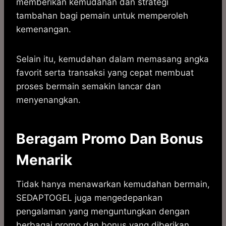
memberikan kemudahan dan strategi
tambahan bagi pemain untuk memperoleh
kemenangan.
Selain itu, kemudahan dalam memasang angka
favorit serta transaksi yang cepat membuat
proses bermain semakin lancar dan
menyenangkan.
Beragam Promo Dan Bonus
Menarik
Tidak hanya menawarkan kemudahan bermain,
SEDAPTOGEL juga mengedepankan
pengalaman yang menguntungkan dengan
berbagai promo dan bonus yang diberikan