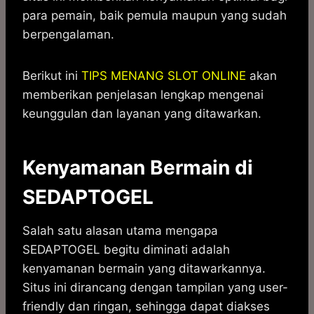
para pemain, baik pemula maupun yang sudah
berpengalaman.
Berikut ini
TIPS MENANG SLOT ONLINE
akan
memberikan penjelasan lengkap mengenai
keunggulan dan layanan yang ditawarkan.
Kenyamanan Bermain di
SEDAPTOGEL
Salah satu alasan utama mengapa
SEDAPTOGEL begitu diminati adalah
kenyamanan bermain yang ditawarkannya.
Situs ini dirancang dengan tampilan yang user-
friendly dan ringan, sehingga dapat diakses