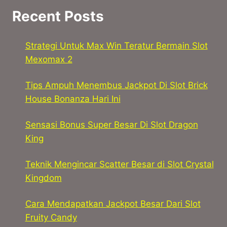
Recent Posts
Strategi Untuk Max Win Teratur Bermain Slot
Mexomax 2
Tips Ampuh Menembus Jackpot Di Slot Brick
House Bonanza Hari Ini
Sensasi Bonus Super Besar Di Slot Dragon
King
Teknik Mengincar Scatter Besar di Slot Crystal
Kingdom
Cara Mendapatkan Jackpot Besar Dari Slot
Fruity Candy