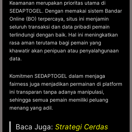
Keamanan merupakan prioritas utama di
SEDAPTOGEL. Dengan memakai sistem Bandar
Online (BO) terpercaya, situs ini menjamin
seluruh transaksi dan data pribadi pemain
terlindungi dengan baik. Hal ini meningkatkan
rasa aman terutama bagi pemain yang
khawatir akan penipuan atau penyalahgunaan
data.
Komitmen SEDAPTOGEL dalam menjaga
fairness juga menjadikan permainan di platform
ini transparan tanpa adanya manipulasi,
sehingga semua pemain memiliki peluang
menang yang adil.
Baca Juga:
Strategi Cerdas