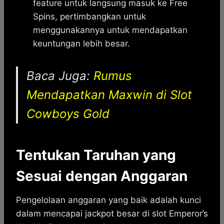
feature untuk langsung masuk ke Free
Spins, pertimbangkan untuk
menggunakannya untuk mendapatkan
keuntungan lebih besar.
Baca Juga:
Rumus
Mendapatkan Maxwin di Slot
Cowboys Gold
Tentukan Taruhan yang
Sesuai dengan Anggaran
Pengelolaan anggaran yang baik adalah kunci
dalam mencapai jackpot besar di slot Emperor’s