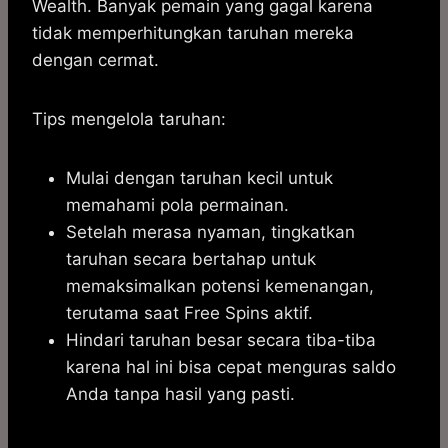
Wealth. Banyak pemain yang gagal karena
tidak memperhitungkan taruhan mereka
dengan cermat.
Tips mengelola taruhan:
Mulai dengan taruhan kecil untuk
memahami pola permainan.
Setelah merasa nyaman, tingkatkan
taruhan secara bertahap untuk
memaksimalkan potensi kemenangan,
terutama saat Free Spins aktif.
Hindari taruhan besar secara tiba-tiba
karena hal ini bisa cepat menguras saldo
Anda tanpa hasil yang pasti.