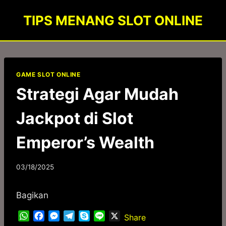
Skip
TIPS MENANG SLOT ONLINE
to
content
GAME SLOT ONLINE
Strategi Agar Mudah
Jackpot di Slot
Emperor’s Wealth
03/18/2025
Bagikan
W
F
M
T
S
L
X
Share