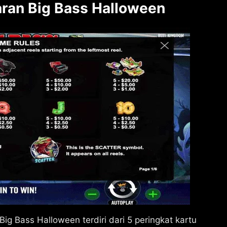
ran Big Bass Halloween
Big Bass Halloween terdiri dari 5 peringkat kartu