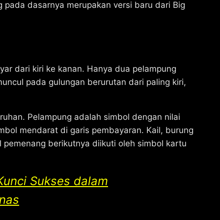
g pada dasarnya merupakan versi baru dari Big
ar dari kiri ke kanan. Hanya dua pelampung
uncul pada gulungan berurutan dari paling kiri,
ruhan. Pelampung adalah simbol dengan nilai
mbol mendarat di garis pembayaran. Kail, burung
 pemenang berikutnya diikuti oleh simbol kartu
 Kunci Sukses dalam
nas