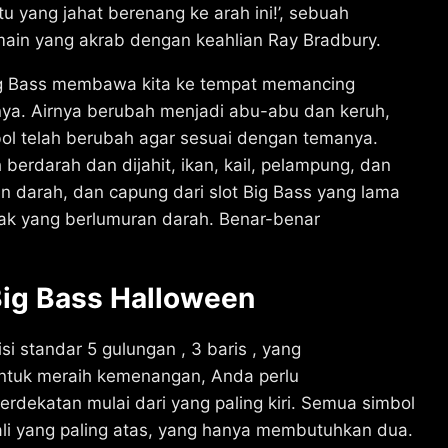
tu yang jahat berenang ke arah ini!’, sebuah
main yang akrab dengan keahlian Ray Bradbury.
ig Bass membawa kita ke tempat memancing
asanya. Airnya berubah menjadi abu-abu dan keruh,
ol telah berubah agar sesuai dengan temanya.
berdarah dan dijahit, ikan, kail, pelampung, dan
 darah, dan capung dari slot Big Bass yang lama
agak yang berlumuran darah. Benar-benar
Big Bass Halloween
i standar 5 gulungan , 3 baris , yang
ntuk meraih kemenangan, Anda perlu
dekatan mulai dari yang paling kiri. Semua simbol
ali yang paling atas, yang hanya membutuhkan dua.