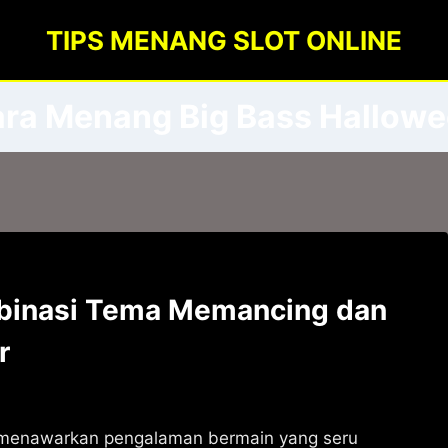
TIPS MENANG SLOT ONLINE
ra Menang Big Bass Hallow
mbinasi Tema Memancing dan
r
g menawarkan pengalaman bermain yang seru