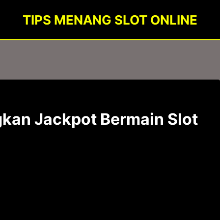
TIPS MENANG SLOT ONLINE
an Jackpot Bermain Slot