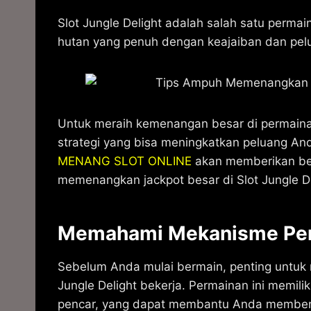
h
a
e
e
k
i
a
c
s
l
y
n
Slot Jungle Delight adalah salah satu perma
t
e
s
e
p
e
hutan yang penuh dengan keajaiban dan pel
s
b
e
g
e
A
o
n
r
p
o
g
a
p
k
e
m
r
Untuk meraih kemenangan besar di permainan
strategi yang bisa meningkatkan peluang An
MENANG SLOT ONLINE
akan memberikan beb
memenangkan jackpot besar di Slot Jungle De
Memahami Mekanisme Pe
Sebelum Anda mulai bermain, penting untu
Jungle Delight bekerja. Permainan ini memilik
pencar, yang dapat membantu Anda membentu