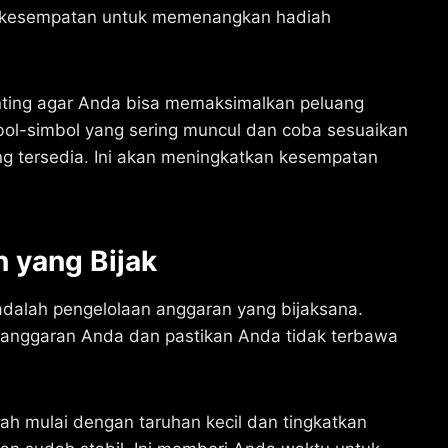
i kesempatan untuk memenangkan hadiah
penting agar Anda bisa memaksimalkan peluang
ol-simbol yang sering muncul dan coba sesuaikan
ng tersedia. Ini akan meningkatkan kesempatan
 yang Bijak
adalah pengelolaan anggaran yang bijaksana.
 anggaran Anda dan pastikan Anda tidak terbawa
lah mulai dengan taruhan kecil dan tingkatkan