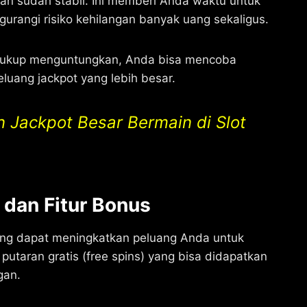
an sudah stabil. Ini memberi Anda waktu untuk
urangi risiko kehilangan banyak uang sekaligus.
cukup menguntungkan, Anda bisa mencoba
uang jackpot yang lebih besar.
 Jackpot Besar Bermain di Slot
 dan Fitur Bonus
yang dapat meningkatkan peluang Anda untuk
putaran gratis (free spins) yang bisa didapatkan
gan.