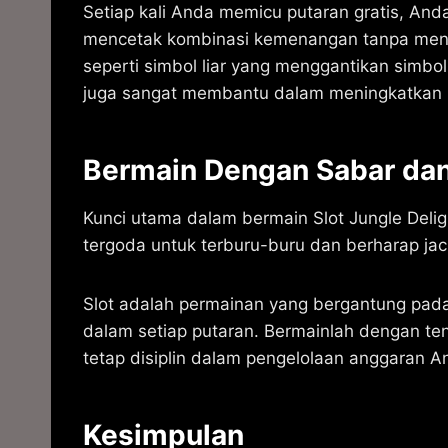
Setiap kali Anda memicu putaran gratis, An
mencetak kombinasi kemenangan tanpa menge
seperti simbol liar yang menggantikan simbo
juga sangat membantu dalam meningkatkan 
Bermain Dengan Sabar dan
Kunci utama dalam bermain Slot Jungle Delig
tergoda untuk terburu-buru dan berharap ja
Slot adalah permainan yang bergantung pada
dalam setiap putaran. Bermainlah dengan tena
tetap disiplin dalam pengelolaan anggaran A
Kesimpulan