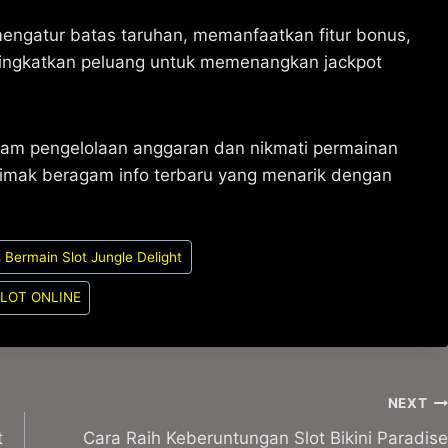
gatur batas taruhan, memanfaatkan fitur bonus,
ingkatkan peluang untuk memenangkan jackpot
alam pengelolaan anggaran dan nikmati permainan
simak beragam info terbaru yang menarik dengan
s Bermain Slot Jungle Delight
LOT ONLINE
NEXT
t
Cara Raih Keberuntungan Slot Bikini Paradise