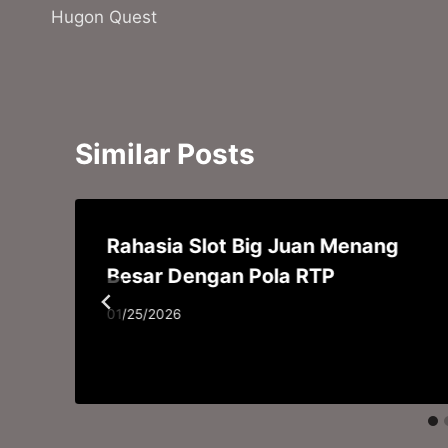
navigation
Hugon Quest
Similar Posts
Rahasia Slot Big Juan Menang
Besar Dengan Pola RTP
01/25/2026